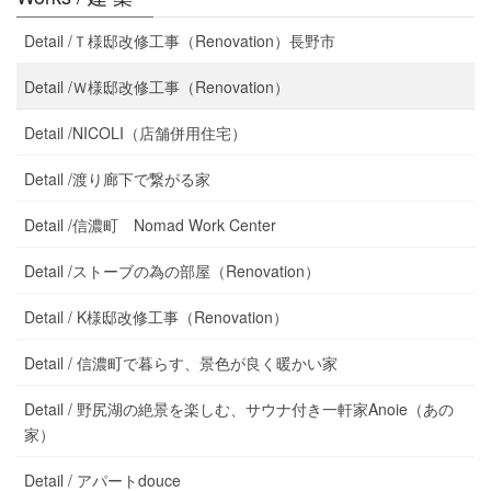
Detail /Ｔ様邸改修工事（Renovation）長野市
Detail /Ｗ様邸改修工事（Renovation）
Detail /NICOLI（店舗併用住宅）
Detail /渡り廊下で繋がる家
Detail /信濃町 Nomad Work Center
Detail /ストーブの為の部屋（Renovation）
Detail / K様邸改修工事（Renovation）
Detail / 信濃町で暮らす、景色が良く暖かい家
Detail / 野尻湖の絶景を楽しむ、サウナ付き一軒家Anoie（あの
家）
Detail / アパートdouce