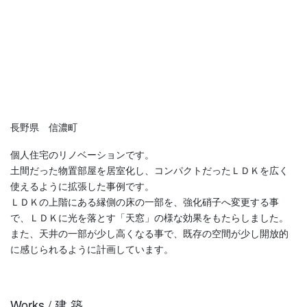
長野県 信濃町
個人住宅のリノベーションです。
土間だった物置部屋を居室化し、コンパクトだったＬＤＫを広く
使えるように拡張した事例です。
ＬＤＫの上階にある縁側の床の一部を、強化硝子へ変更する事
で、ＬＤＫに光を落とす「天窓」の様な効果をもたらしました。
また、天井の一部が少し高くなる事で、既存の空間が少し開放的
に感じられるように計画しています。
Works / 建 築