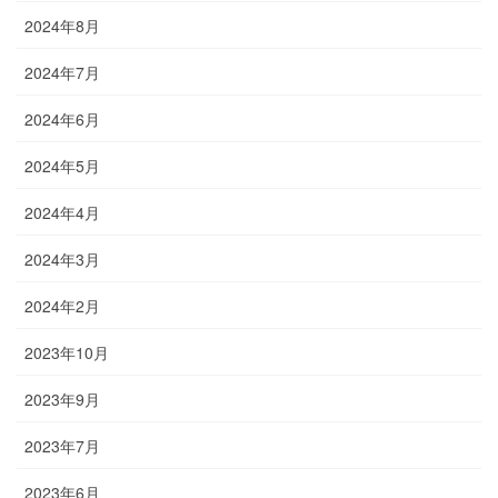
2024年8月
2024年7月
2024年6月
2024年5月
2024年4月
2024年3月
2024年2月
2023年10月
2023年9月
2023年7月
2023年6月