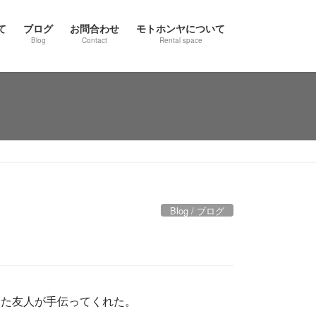
て
ブログ
お問合わせ
モトホンヤについて
Blog
Contact
Rental space
Blog / ブログ
った友人が手伝ってくれた。