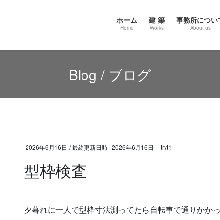
ホーム
建 築
事務所につい
Home
Works
About us
Blog / ブログ
2026年6月16日
/ 最終更新日時 :
2026年6月16日
tryt1
型枠検査
夕暮れに一人で型枠寸法測ってたら自転車で通りかか