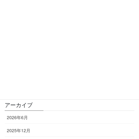
2024年12月2日
Worksアップしました
2024年12月2日
カテゴリー
Blog / ブログ
お知らせ
アーカイブ
2026年6月
2025年12月